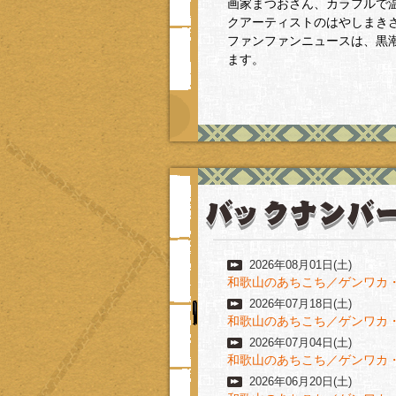
画家まつおさん、カラフルで
クアーティストのはやしまき
ファンファンニュースは、黒
ます。
2026年08月01日(土)
和歌山のあちこち／ゲンワカ
2026年07月18日(土)
和歌山のあちこち／ゲンワカ
2026年07月04日(土)
和歌山のあちこち／ゲンワカ
2026年06月20日(土)