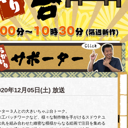
020年12月05日(土) 放送
ーター３人との大きいちゃぶ台トーク。
木工パッチワークなど、様々な制作物を手がけるスドウＰユ
の丸を組み合わせた緻密な模様からなる絵画で注目を集める