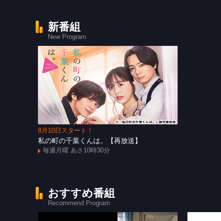
新番組
New Program
8月10日スタート！
私の町の千葉くんは。【再放送】
毎週月曜 あさ10時30分
おすすめ番組
Recommend Program