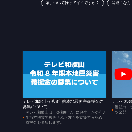
家、ついて行ってイイですか？
開運！なん
テレビ和歌山令和8年熊本地震災害義援金の
テレビ和歌
募集について
番組コー
ツ公開!!
テレビ和歌山は、令和8年7月に発生した令和8
年熊本地震で被災された方々を支援するため、
義援金を募集します。