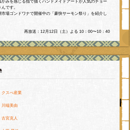
温かみを感じる指で描くハンドメイドアートが人気のチョー
さんです。
潮市場ゴンドワナで開催中の「豪快サーモン祭り」を紹介し
再放送：12月12日（土）よる 10：00〜10：40
・クスべ産業
・川端美由
・古宮克人