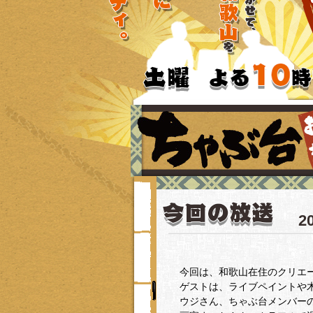
2
今回は、和歌山在住のクリエ
ゲストは、ライブペイントや
ウジさん、ちゃぶ台メンバー