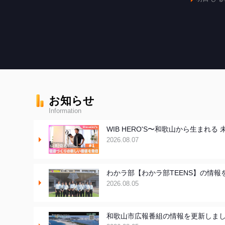
お知らせ
Information
WIB HERO'S〜和歌山から生ま
2026.08.07
わかラ部【わかラ部TEENS】の情報
2026.08.05
和歌山市広報番組の情報を更新しま