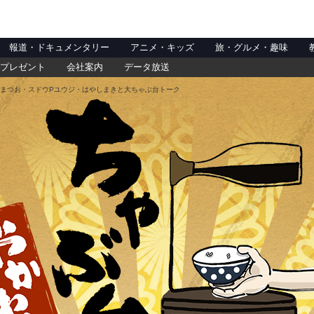
報道・ドキュメンタリー
アニメ・キッズ
旅・グルメ・趣味
プレゼント
会社案内
データ放送
まつお・スドウPユウジ・はやしまきと大ちゃぶ台トーク