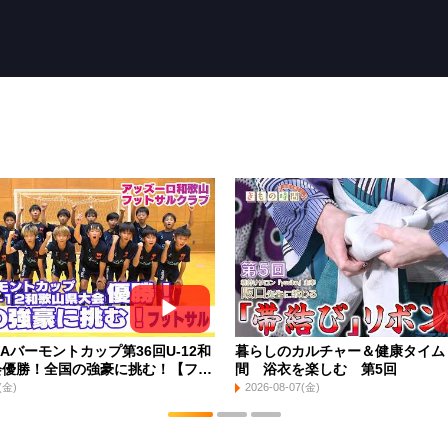
JFAバーモントカップ第36回U-12和
暮らしのカルチャー＆健康タイム
会優勝！全国の強豪に挑む！【フッ
間 浴衣を楽しむ 第5回
(金)
2026-08-07(金)