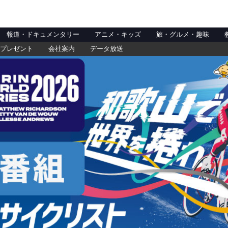
報道・ドキュメンタリー
アニメ・キッズ
旅・グルメ・趣味
プレゼント
会社案内
データ放送