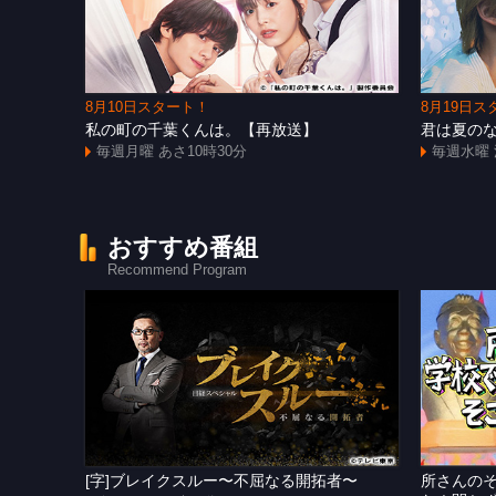
8月10日スタート！
8月19日ス
私の町の千葉くんは。【再放送】
君は夏の
毎週月曜 あさ10時30分
毎週水曜 
おすすめ番組
Recommend Program
[字]ブレイクスルー〜不屈なる開拓者〜
所さんの