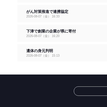
道路への一般車両の流入規制などを担うということです。
くさんおられると思いますので、熊本県警察や他府県から
がん対策推進で連携協定
2026-08-07（金） 16:33
下津で創業の企業が県に寄付
2026-08-07（金） 16:20
遺体の身元判明
2026-08-07（金） 15:13