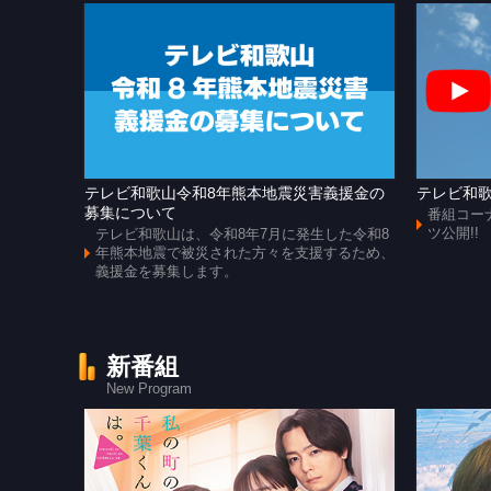
テレビ和歌山令和8年熊本地震災害義援金の
テレビ和歌
募集について
番組コー
ツ公開!!
テレビ和歌山は、令和8年7月に発生した令和8
年熊本地震で被災された方々を支援するため、
義援金を募集します。
新番組
New Program