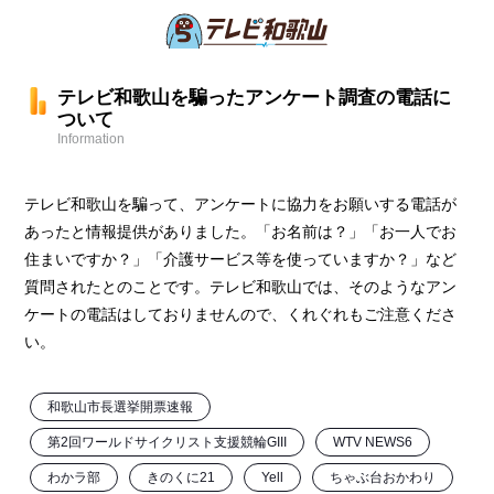
テレビ和歌山を騙ったアンケート調査の電話に
ついて
Information
テレビ和歌山を騙って、アンケートに協力をお願いする電話が
あったと情報提供がありました。「お名前は？」「お一人でお
住まいですか？」「介護サービス等を使っていますか？」など
質問されたとのことです。テレビ和歌山では、そのようなアン
ケートの電話はしておりませんので、くれぐれもご注意くださ
い。
和歌山市長選挙開票速報
第2回ワールドサイクリスト支援競輪GIII
WTV NEWS6
わかラ部
きのくに21
Yell
ちゃぶ台おかわり