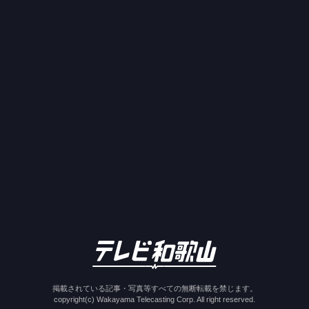
掲載されている記事・写真等すべての無断転載を禁じます。
copyright(c) Wakayama Telecasting Corp. All right reserved.