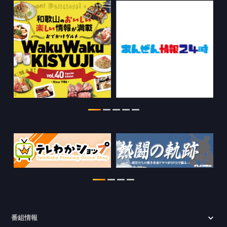
情報を更新しました。
2026.07.29
特別番組【8月】の情報を更新しました。
2026.07.28
わかやま医療ナビの情報を更新しまし
た。
2026.07.24
WTV NEWS6【ここ押し！】の情報を更
新しました。
2026.06.23
番組情報