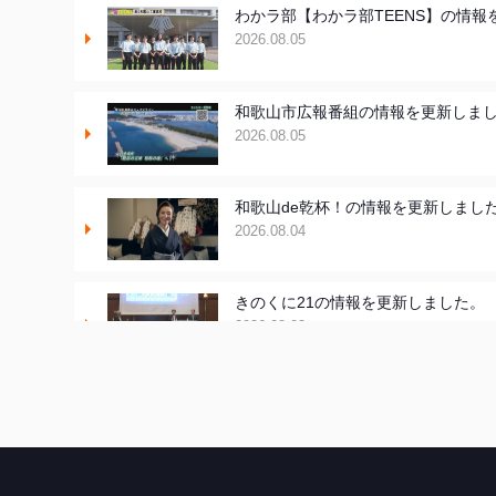
わかラ部【わかラ部TEENS】の情報
2026.08.05
和歌山市広報番組の情報を更新しま
2026.08.05
和歌山de乾杯！の情報を更新しまし
2026.08.04
きのくに21の情報を更新しました。
2026.08.03
ちゃぶ台おかわりの情報を更新しま
2026.07.30
WTV NEWS6【WAKAYAMA SD