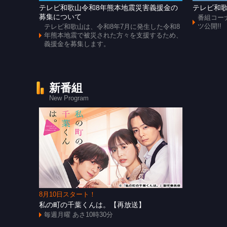
テレビ和歌山令和8年熊本地震災害義援金の
テレビ和歌
募集について
番組コー
ツ公開!!
テレビ和歌山は、令和8年7月に発生した令和8
年熊本地震で被災された方々を支援するため、
義援金を募集します。
新番組
New Program
8月10日スタート！
私の町の千葉くんは。【再放送】
毎週月曜 あさ10時30分