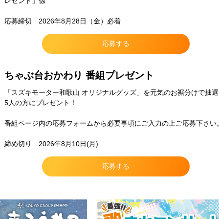
レゼント」係
応募締切 2026年8月28日（金）必着
応募する
ちゃぶ台おかわり 番組プレゼント
「スズキモーター和歌山 オリジナルグッズ」を元気のお裾分けで抽選
5人の方にプレゼント！
番組ページ内の応募フォームから必要事項にご入力の上ご応募下さい
締め切り 2026年8月10日(月)
応募する