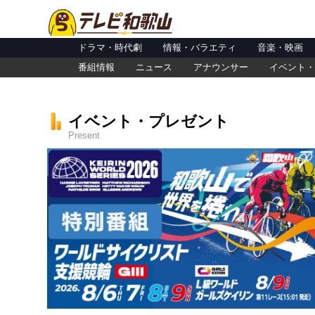
ドラマ・時代劇
情報・バラエティ
音楽・映画
番組情報
ニュース
アナウンサー
イベント・
イベント・プレゼント
Present