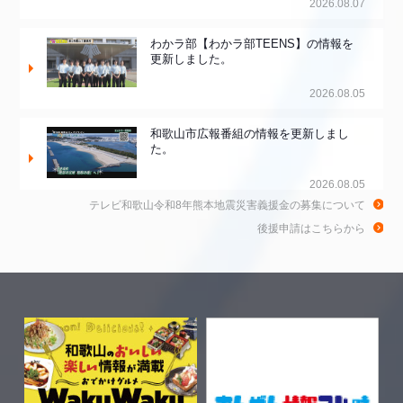
2026.08.07
わかラ部【わかラ部TEENS】の情報を
更新しました。
2026.08.05
和歌山市広報番組の情報を更新しまし
た。
2026.08.05
テレビ和歌山令和8年熊本地震災害義援金の募集について
和歌山de乾杯！の情報を更新しました。
後援申請はこちらから
2026.08.04
きのくに21の情報を更新しました。
2026.08.03