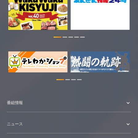
ちゃぶ台おかわりの情報を更新しまし
た。
2026.07.30
WTV NEWS6【WAKAYAMA SDGs】の
情報を更新しました。
2026.07.29
特別番組【8月】の情報を更新しました。
2026.07.28
わかやま医療ナビの情報を更新しまし
た。
2026.07.24
番組情報
WTV NEWS6【ここ押し！】の情報を更
新しました。
ニュース
2026.06.23