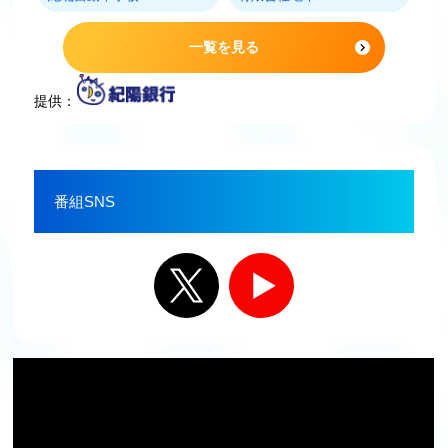
一覧を見る
提供：
番組SNS