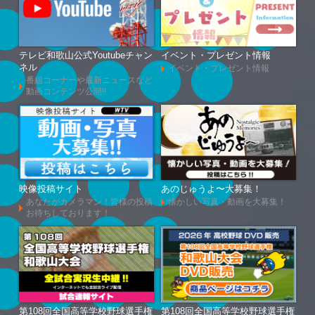
テレビ和歌山公式Youtubeチャン
イベント・プレゼント情報
ネル
イベント・プレゼント情報
番組コーナーや最新ニュースなど
動画コンテンツ公開!!
映像投稿サイト
あのじゅうよ〜大募集！
あなたがカメラマン！皆様の投稿
懐かしい写真・動画を大募集！
お待ちしております！
第108回全国高等学校野球選手権
第108回全国高等学校野球選手権