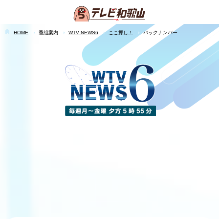
HOME
番組案内
WTV NEWS6
ここ押し！
バックナンバー