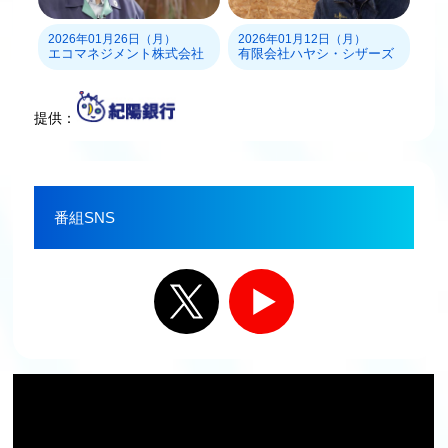
2026年01月26日（月）
2026年01月12日（月）
エコマネジメント株式会社
有限会社ハヤシ・シザーズ
提供：
番組SNS