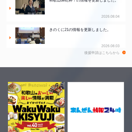
和歌山de乾杯！の情報を更新しました。
2026.08.04
きのくに21の情報を更新しました。
2026.08.03
後援申請はこちらから
ちゃぶ台おかわりの情報を更新しまし
た。
2026.07.30
WTV NEWS6【WAKAYAMA SDGs】の
情報を更新しました。
2026.07.29
特別番組【8月】の情報を更新しました。
2026.07.28