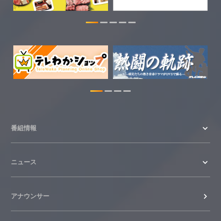
わかやま医療ナビの情報を更新しまし
た。
2026.07.24
WTV NEWS6【ここ押し！】の情報を更
新しました。
2026.06.23
番組情報
ニュース
アナウンサー