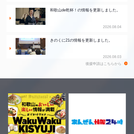
和歌山de乾杯！の情報を更新しました。
2026.08.04
きのくに21の情報を更新しました。
2026.08.03
後援申請はこちらから
ちゃぶ台おかわりの情報を更新しまし
た。
2026.07.30
WTV NEWS6【WAKAYAMA SDGs】の
情報を更新しました。
2026.07.29
特別番組【8月】の情報を更新しました。