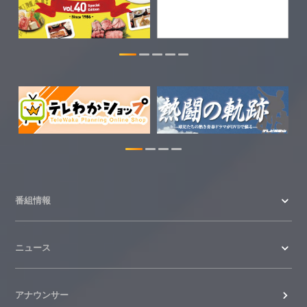
2026.07.28
わかやま医療ナビの情報を更新しまし
た。
2026.07.24
WTV NEWS6【ここ押し！】の情報を更
新しました。
2026.06.23
番組情報
ニュース
アナウンサー