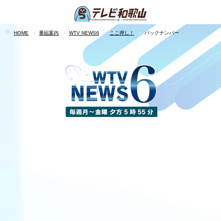
HOME
番組案内
WTV NEWS6
ここ押し！
バックナンバー