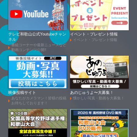
テレビ和歌山公式Youtubeチャン
イベント・プレゼント情報
ネル
イベント・プレゼント情報
番組コーナーや最新ニュースなど
動画コンテンツ公開!!
映像投稿サイト
あのじゅうよ〜大募集！
あなたがカメラマン！皆様の投稿
懐かしい写真・動画を大募集！
お待ちしております！