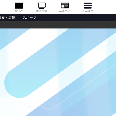
メニュー
ニュース
番組情報
番組表
教養・広報
スポーツ