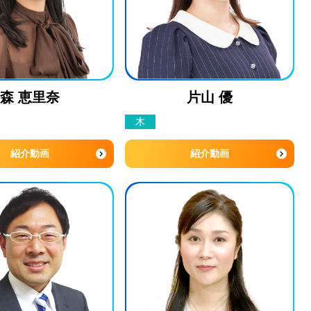
森 恵里奈
片山 優
木
紹介動画
紹介動画