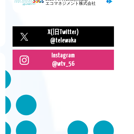
エコマネジメント株式会社
旧
X(
Twitter)
@telewaka
Instagram
@wtv_56