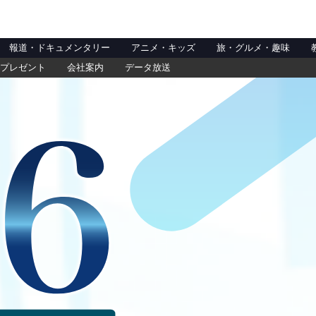
報道・ドキュメンタリー
アニメ・キッズ
旅・グルメ・趣味
プレゼント
会社案内
データ放送