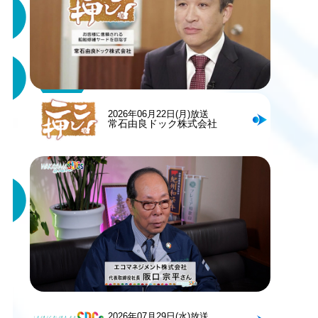
2026年06月22日(月)放送
常石由良ドック株式会社
2026年07月29日(水)放送