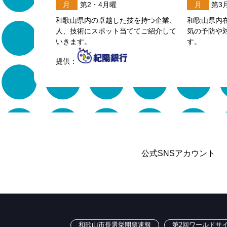
月
第2・4月曜
月
第3
和歌山県内の卓越した技を持つ企業、
和歌山県内
人、技術にスポット当ててご紹介して
気の予防や
いきます。
す。
提供：
公式SNSアカウント
和歌山市長選挙開票速報
第2回ワールドサイ