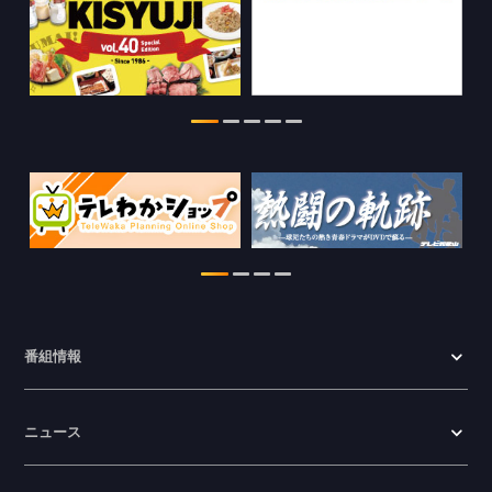
情報を更新しました。
2026.07.29
特別番組【8月】の情報を更新しました。
2026.07.28
わかやま医療ナビの情報を更新しまし
た。
2026.07.24
WTV NEWS6【ここ押し！】の情報を更
新しました。
2026.06.23
番組情報
ニュース