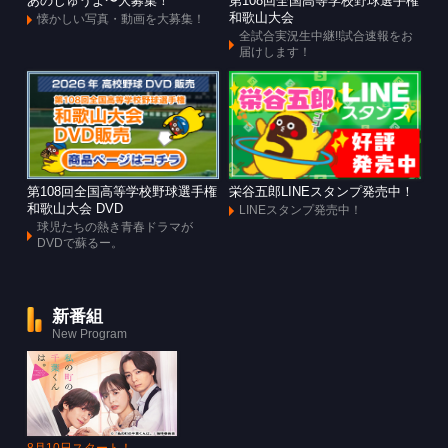
あのじゅうよ〜大募集！
第108回全国高等学校野球選手権
和歌山大会
懐かしい写真・動画を大募集！
全試合実況生中継!!試合速報をお
届けします！
第108回全国高等学校野球選手権
栄谷五郎LINEスタンプ発売中！
和歌山大会 DVD
LINEスタンプ発売中！
球児たちの熱き青春ドラマが
DVDで蘇るー。
新番組
New Program
8月10日スタート！