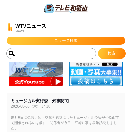
WTVニュース
News
ニュース検索
ミュージカル実行委 知事訪問
2026-08-06（木） 17:20
来月6日に弘法大師・空海を題材にしたミュージカル公演が和歌山市
で開催されるのを前に、関係者が今日、宮崎知事を表敬訪問しまし
た。