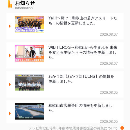
お知らせ
Information
Yell!!〜輝け！和歌山の若きアスリートた
ち！の情報を更新しました。
2026.08.07
WIB HERO'S〜和歌山から生まれる 未来
を変える主役たち〜の情報を更新しまし
た。
2026.08.07
わかラ部【わかラ部TEENS】の情報を
更新しました。
2026.08.05
和歌山市広報番組の情報を更新しまし
た。
2026.08.05
テレビ和歌山令和8年熊本地震災害義援金の募集について