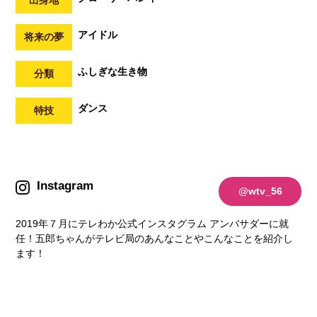
アイドル
将来の夢
ふしぎな生き物
分類
ダンス
特技
Instagram
@wtv_56
2019年７月にテレわか公式インスタグラム アンバサダーに就
任！五郎ちゃんがテレビ局のあんなことやこんなことを紹介し
ます！