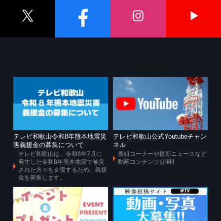
テレビ和歌山令和8年熊本地震災
テレビ和歌山公式Youtubeチャン
害義援金の募集について
ネル
テレビ和歌山は、令和8年7月に
番組コーナーや最新ニュースなど
発生した令和8年熊本地震で被災
動画コンテンツ公開!!
された方々を支援するため、義援
金を募集します。