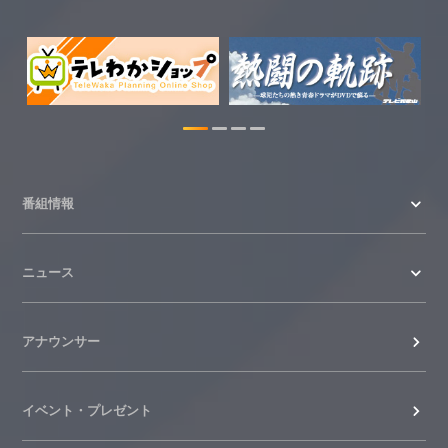
2026.07.29
特別番組【8月】の情報を更新しました。
2026.07.28
わかやま医療ナビの情報を更新しまし
た。
2026.07.24
番組情報
WTV NEWS6【ここ押し！】の情報を更
新しました。
ニュース
2026.06.23
アナウンサー
イベント・プレゼント