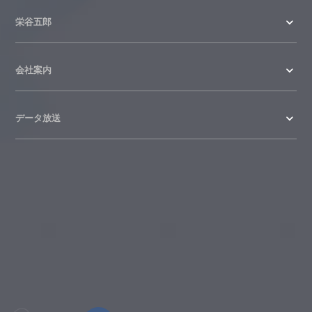
栄谷五郎
会社案内
データ放送