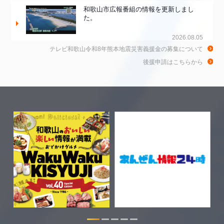
和歌山市広報番組の情報を更新しまし
た。
2026.08.05
テレビ和歌山令和8年熊本地震災害義援金の募集について
和歌山de乾杯！の情報を更新しました。
後援申請はこちらから
2026.08.04
きのくに21の情報を更新しました。
2026.08.03
ちゃぶ台おかわりの情報を更新しまし
た。
2026.07.30
WTV NEWS6【WAKAYAMA SDGs】の
情報を更新しました。