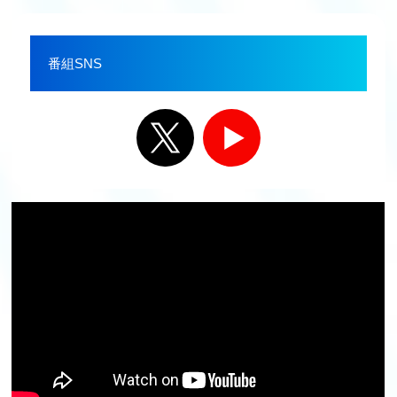
番組SNS