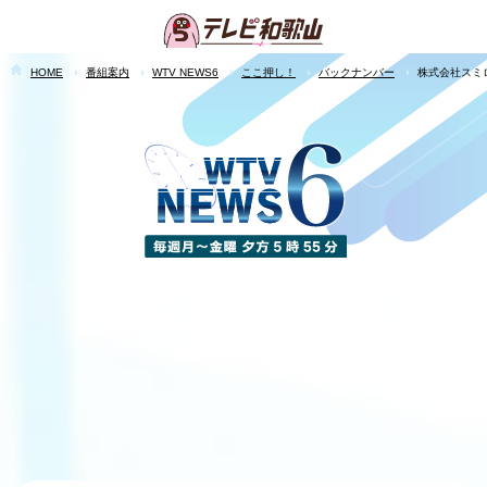
HOME
番組案内
WTV NEWS6
ここ押し！
バックナンバー
株式会社スミ