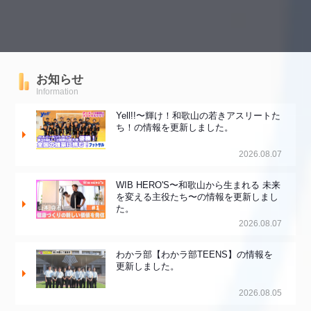
お知らせ
Information
Yell!!〜輝け！和歌山の若きアスリートた
ち！の情報を更新しました。
2026.08.07
WIB HERO'S〜和歌山から生まれる 未来
を変える主役たち〜の情報を更新しまし
た。
2026.08.07
わかラ部【わかラ部TEENS】の情報を
更新しました。
2026.08.05