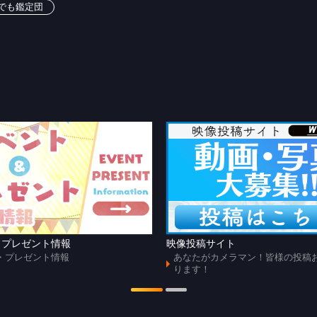
でも鑑定団
・プレゼント情報
映像投稿サイト
・プレゼント情報
あなたがカメラマン！皆様の投稿
ります！