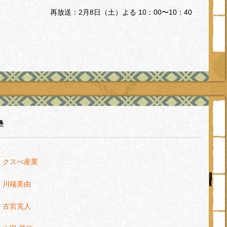
再放送：2月8日（土）よる 10：00〜10：40
・クスべ産業
・川端美由
・古宮克人