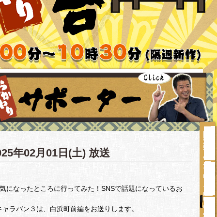
025年02月01日(土) 放送
で気になったところに行ってみた！SNSで話題になっているお
キャラバン３は、白浜町前編をお送りします。