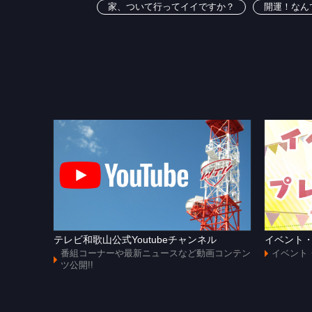
家、ついて行ってイイですか？
開運！なん
テレビ和歌山公式Youtubeチャンネル
イベント
番組コーナーや最新ニュースなど動画コンテン
イベント
ツ公開!!