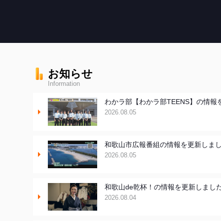
お知らせ
Information
わかラ部【わかラ部TEENS】の情報
2026.08.05
和歌山市広報番組の情報を更新しま
2026.08.05
和歌山de乾杯！の情報を更新しまし
2026.08.04