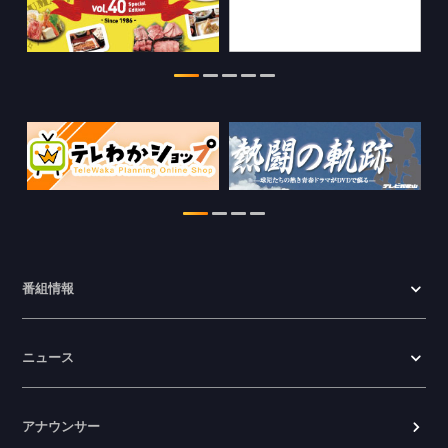
2026.07.29
特別番組【8月】の情報を更新しました。
2026.07.28
わかやま医療ナビの情報を更新しまし
た。
2026.07.24
WTV NEWS6【ここ押し！】の情報を更
新しました。
2026.06.23
番組情報
ニュース
アナウンサー