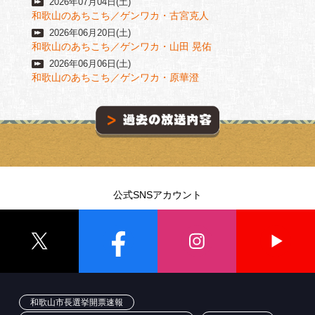
2026年07月04日(土)
和歌山のあちこち／ゲンワカ・古宮克人
2026年06月20日(土)
和歌山のあちこち／ゲンワカ・山田 晃佑
2026年06月06日(土)
和歌山のあちこち／ゲンワカ・原華澄
公式SNSアカウント
和歌山市長選挙開票速報