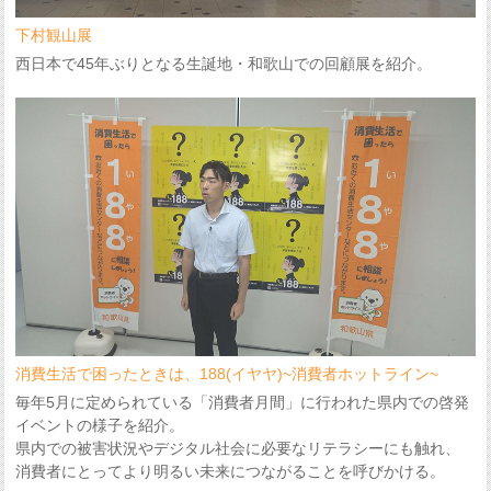
下村観山展
西日本で45年ぶりとなる生誕地・和歌山での回顧展を紹介。
消費生活で困ったときは、188(イヤヤ)~消費者ホットライン~
毎年5月に定められている「消費者月間」に行われた県内での啓発
イベントの様子を紹介。
県内での被害状況やデジタル社会に必要なリテラシーにも触れ、
消費者にとってより明るい未来につながることを呼びかける。