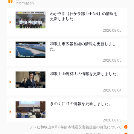
Information
わかラ部【わかラ部TEENS】の情報を
更新しました。
2026.08.05
和歌山市広報番組の情報を更新しまし
た。
2026.08.05
和歌山de乾杯！の情報を更新しました。
2026.08.04
きのくに21の情報を更新しました。
2026.08.03
テレビ和歌山令和8年熊本地震災害義援金の募集について
ちゃぶ台おかわりの情報を更新しまし