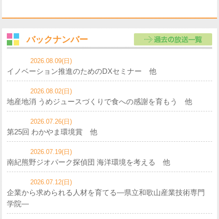
バックナンバー
2026.08.09(日)
イノベーション推進のためのDXセミナー 他
2026.08.02(日)
地産地消 うめジュースづくりで食への感謝を育もう 他
2026.07.26(日)
第25回 わかやま環境賞 他
2026.07.19(日)
南紀熊野ジオパーク探偵団 海洋環境を考える 他
2026.07.12(日)
企業から求められる人材を育てる—県立和歌山産業技術専門
学院—