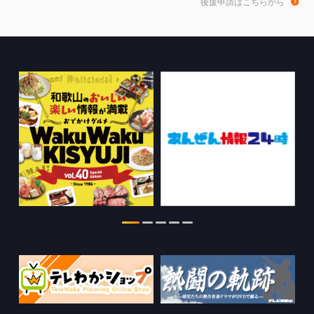
後援申請はこちらから
た。
2026.07.30
WTV NEWS6【WAKAYAMA SDGs】の
情報を更新しました。
2026.07.29
特別番組【8月】の情報を更新しました。
2026.07.28
わかやま医療ナビの情報を更新しまし
た。
2026.07.24
WTV NEWS6【ここ押し！】の情報を更
新しました。
2026.06.23