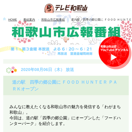
HOME
番組案内
和歌山市広報番組
道の駅 四季の郷公園に ＦＯＯＤ ＨＵＮＴＥ
2020年08月06日（木） 放送
道の駅 四季の郷公園に ＦＯＯＤ ＨＵＮＴＥＲ ＰＡ
ＲＫオープン
みんなに教えたくなる和歌山市の魅力を発信する「わがまち
和歌山」。
今回は、道の駅「四季の郷公園」にオープンした「フードハ
ンターパーク」を紹介します。