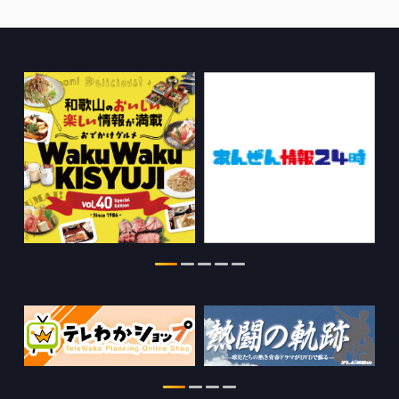
2026.07.30
WTV NEWS6【WAKAYAMA SDGs】の
情報を更新しました。
2026.07.29
特別番組【8月】の情報を更新しました。
2026.07.28
わかやま医療ナビの情報を更新しまし
た。
2026.07.24
WTV NEWS6【ここ押し！】の情報を更
新しました。
2026.06.23