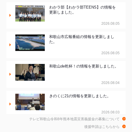
わかラ部【わかラ部TEENS】の情報を
更新しました。
2026.08.05
和歌山市広報番組の情報を更新しまし
た。
2026.08.05
和歌山de乾杯！の情報を更新しました。
2026.08.04
きのくに21の情報を更新しました。
2026.08.03
テレビ和歌山令和8年熊本地震災害義援金の募集について
ちゃぶ台おかわりの情報を更新しまし
後援申請はこちらから
た。