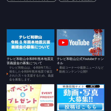
テレビ和歌山令和8年熊本地震災
テレビ和歌山公式Youtubeチャン
害義援金の募集について
ネル
テレビ和歌山は、令和8年7月に
番組コーナーや最新ニュースなど
発生した令和8年熊本地震で被災
動画コンテンツ公開!!
された方々を支援するため、義援
金を募集します。