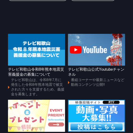
テレビ和歌山令和8年熊本地震災
テレビ和歌山公式Youtubeチャン
害義援金の募集について
ネル
テレビ和歌山は、令和8年7月に
番組コーナーや最新ニュースなど
発生した令和8年熊本地震で被災
動画コンテンツ公開!!
された方々を支援するため、義援
金を募集します。