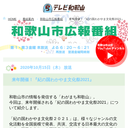
HOME
番組案内
和歌山市広報番組
来年開催！『紀の国わかやま文化祭2021』
2020年10月15日（木） 放送
来年開催！『紀の国わかやま文化祭2021』
和歌山市の情報を発信する「わがまち和歌山」。
今回は、来年開催される「紀の国わかやま文化祭2021」につ
いて紹介します。
「紀の国わかやま文化祭２０２１」は、様々なジャンルの文
化活動を全国規模で発表、共演、交流する日本最大の文化の