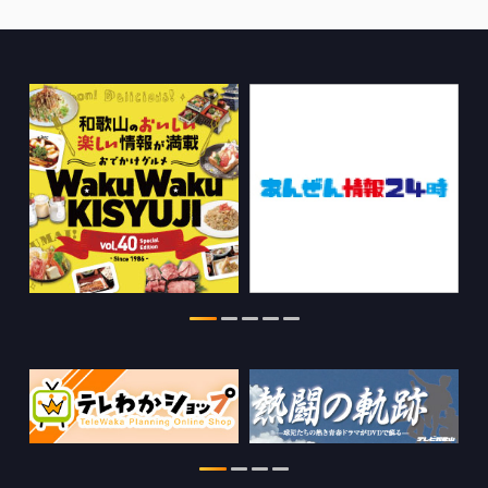
2026.08.04
きのくに21の情報を更新しました。
2026.08.03
ちゃぶ台おかわりの情報を更新しまし
た。
2026.07.30
WTV NEWS6【WAKAYAMA SDGs】の
情報を更新しました。
2026.07.29
特別番組【8月】の情報を更新しました。
2026.07.28
わかやま医療ナビの情報を更新しまし