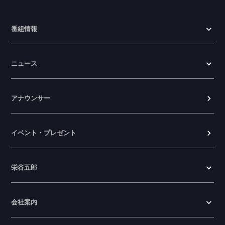
た。
2026.07.24
番組情報
WTV NEWS6【ここ押し！】の情報を更
新しました。
ニュース
2026.06.23
アナウンサー
イベント・プレゼント
栄谷五郎
会社案内