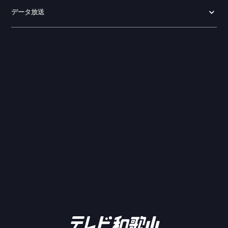
データ放送