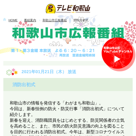
HOME
番組案内
和歌山市広報番組
消防出初式
2021年01月21日（木） 放送
消防出初式
和歌山市の情報を発信する「わがまち和歌山」。
今回は、新春恒例の防火・防災行事「消防出初式」について
紹介します。
新春を迎え、消防職団員をはじめとする、防災関係者の士気
を高めること、また、市民の防火防災意識の向上を図ること
を目的に行われる消防出初式。今年は、新型コロナウイルス