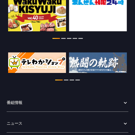
WTV NEWS6【WAKAYAMA SDGs】の
情報を更新しました。
2026.07.29
特別番組【8月】の情報を更新しました。
2026.07.28
わかやま医療ナビの情報を更新しまし
た。
2026.07.24
WTV NEWS6【ここ押し！】の情報を更
新しました。
2026.06.23
番組情報
ニュース