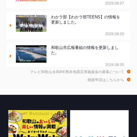
2026.08.07
わかラ部【わかラ部TEENS】の情報を
更新しました。
2026.08.05
和歌山市広報番組の情報を更新しまし
た。
2026.08.05
テレビ和歌山令和8年熊本地震災害義援金の募集について
和歌山de乾杯！の情報を更新しました。
後援申請はこちらから
2026.08.04
きのくに21の情報を更新しました。
2026.08.03