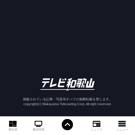
掲載されている記事・写真等すべての無断転載を禁じます。
copyright(c) Wakayama Telecasting Corp. All right reserved.
ニュース
番組情報
番組表
メニュー