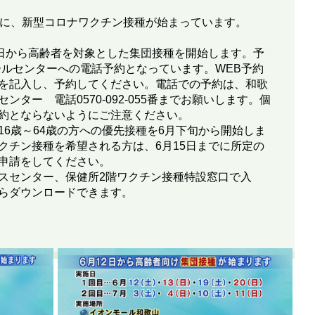
象に、新型コロナワクチン接種が始まっています。
2日から高齢者を対象とした集団接種を開始します。予
ールセンターへの電話予約となっています。WEB予約
を記入し、予約してください。電話での予約は、和歌
ター 電話0570-092-055番までお願いします。個
約とならないようにご注意ください。
6歳～64歳の方への優先接種を6月下旬から開始しま
クチン接種を希望される方は、6月15日までに所定の
申請をしてください。
スセンター、保健所2階ワクチン接種特設窓口で入
らダウンロードできます。