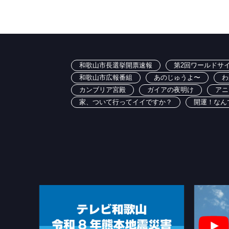
和歌山市長選挙開票速報
第2回ワールドサイ
和歌山市広報番組
あのじゅうよ〜
わ
カンブリア宮殿
ガイアの夜明け
アニ
家、ついて行ってイイですか？
開運！なん