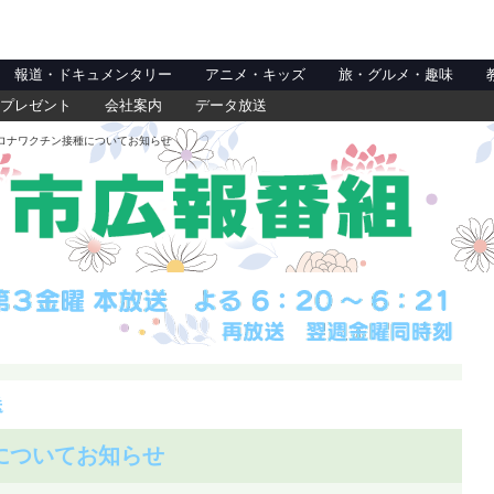
報道・ドキュメンタリー
アニメ・キッズ
旅・グルメ・趣味
プレゼント
会社案内
データ放送
ロナワクチン接種についてお知らせ
送
についてお知らせ