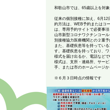
和歌山市では、65歳以上を対
従来の個別接種に加え、6月1
約方法は、WEB予約またはコ
は、専用予約サイトで必要事項
山市新型コロナワクチンコールセン
別接種協力医療機関との２重予
また、基礎疾患等を持っている1
す。基礎疾患を持っており、ワ
様式を届け出るか、電話などで
様式は、支所・連絡所、サービ
手、または市のホームページか
※６月３日時点の情報です