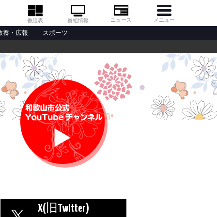
メニュー
ニュース
番組情報
番組表
教養・広報
スポーツ
X(旧Twitter)