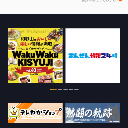
後援申請はこちらから
2026.08.04
きのくに21の情報を更新しました。
2026.08.03
ちゃぶ台おかわりの情報を更新しまし
た。
2026.07.30
WTV NEWS6【WAKAYAMA SDGs】の
情報を更新しました。
2026.07.29
特別番組【8月】の情報を更新しました。
2026.07.28