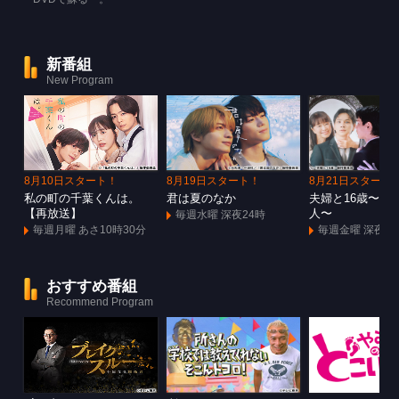
新番組
New Program
8月10日スタート！
8月19日スタート！
8月21日スタート
私の町の千葉くんは。
君は夏のなか
夫婦と16歳〜狂
【再放送】
人〜
毎週水曜 深夜24時
毎週月曜 あさ10時30分
毎週金曜 深夜1
おすすめ番組
Recommend Program