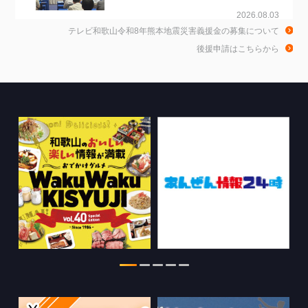
2026.08.03
テレビ和歌山令和8年熊本地震災害義援金の募集について
ちゃぶ台おかわりの情報を更新しまし
後援申請はこちらから
た。
2026.07.30
WTV NEWS6【WAKAYAMA SDGs】の
情報を更新しました。
2026.07.29
特別番組【8月】の情報を更新しました。
2026.07.28
わかやま医療ナビの情報を更新しまし
た。
2026.07.24
WTV NEWS6【ここ押し！】の情報を更
新しました。