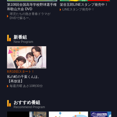
第108回全国高等学校野球選手権
栄谷五郎LINEスタンプ発売中！
和歌山大会 DVD
LINEスタンプ発売中！
球児たちの熱き青春ドラマが
DVDで蘇るー。
新番組
New Program
8月10日スタート！
私の町の千葉くんは。
【再放送】
毎週月曜 あさ10時30分
おすすめ番組
Recommend Program