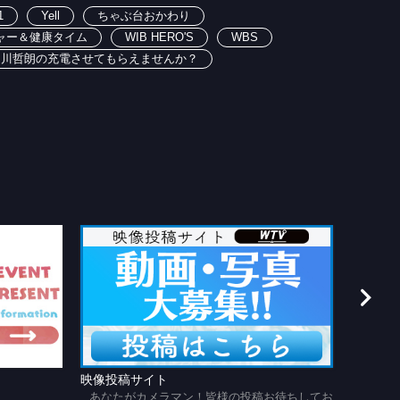
1
Yell
ちゃぶ台おかわり
ャー＆健康タイム
WIB HERO'S
WBS
出川哲朗の充電させてもらえませんか？
映像投稿サイト
あのじ
あなたがカメラマン！皆様の投稿お待ちしてお
懐かし