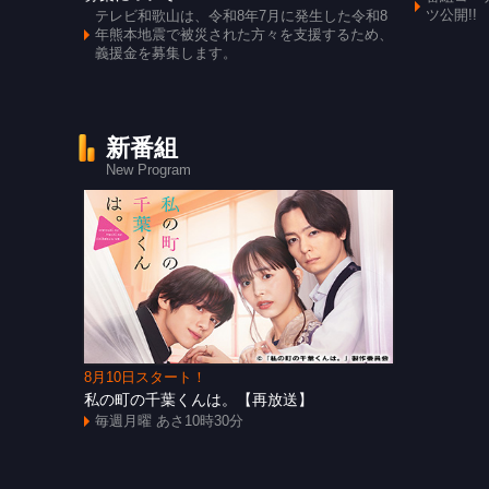
ツ公開!!
テレビ和歌山は、令和8年7月に発生した令和8
年熊本地震で被災された方々を支援するため、
義援金を募集します。
新番組
New Program
8月10日スタート！
私の町の千葉くんは。【再放送】
毎週月曜 あさ10時30分