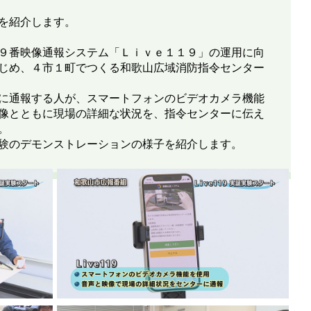
を紹介します。
９番映像通報システム「Ｌｉｖｅ１１９」の運用に向
じめ、４市１町でつくる和歌山広域消防指令センター
に通報する人が、スマートフォンのビデオカメラ機能
像とともに現場の詳細な状況を、指令センターに伝え
。
験のデモンストレーションの様子を紹介します。