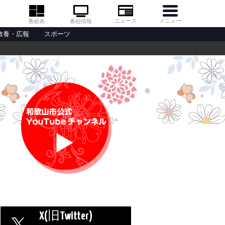
メニュー
ニュース
番組情報
番組表
教養・広報
スポーツ
X(旧Twitter)