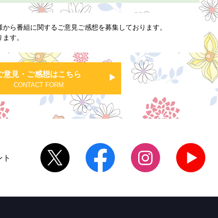
様から番組に関するご意見ご感想を募集しております。
ります。
ご意見・ご感想はこちら
CONTACT FORM
ント