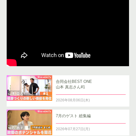
合同会社BEST ONE
山本 真志さん#1
2026年08月06日(木)
7月のゲスト 総集編
2026年07月27日(月)