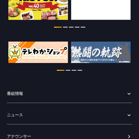
2026.07.30
WTV NEWS6【WAKAYAMA SDGs】の
情報を更新しました。
2026.07.29
特別番組【8月】の情報を更新しました。
2026.07.28
わかやま医療ナビの情報を更新しまし
た。
2026.07.24
番組情報
WTV NEWS6【ここ押し！】の情報を更
新しました。
ニュース
2026.06.23
アナウンサー