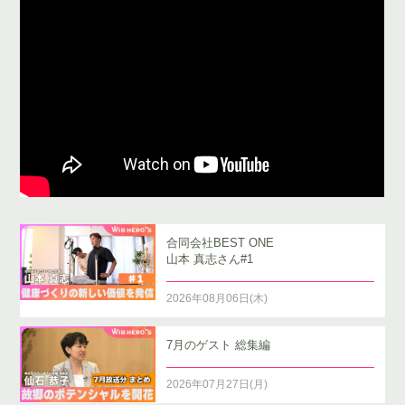
合同会社BEST ONE
山本 真志さん#1
2026年08月06日(木)
7月のゲスト 総集編
2026年07月27日(月)