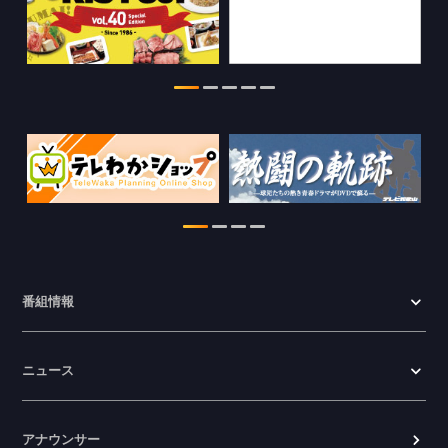
2026.07.30
WTV NEWS6【WAKAYAMA SDGs】の
情報を更新しました。
2026.07.29
特別番組【8月】の情報を更新しました。
2026.07.28
わかやま医療ナビの情報を更新しまし
た。
2026.07.24
番組情報
WTV NEWS6【ここ押し！】の情報を更
新しました。
ニュース
2026.06.23
アナウンサー