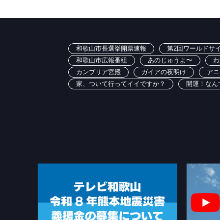
和歌山市長選挙開票速報
第2回ワールドサイ
和歌山市広報番組
あのじゅうよ〜
わ
カンブリア宮殿
ガイアの夜明け
アニ
家、ついて行ってイイですか？
開運！なん