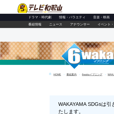
ドラマ・時代劇
情報・バラエティ
音楽・映画
番組情報
ニュース
アナウンサー
イベント・
HOME
番組案内
6wakaイブニング
WAK
WAKAYAMA SDGs
たします。