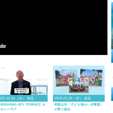
025.02.26（水） 放送
2025.01.29（水） 放送
HIRAHAMA KEY TERRACE ホ
和歌山市「子ども海かいぎ事業」
テルシーモア
の取り組み