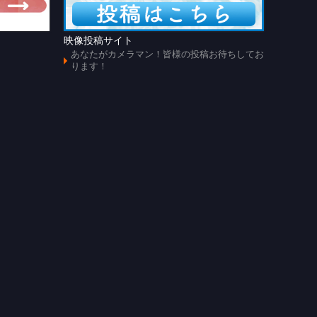
映像投稿サイト
あのじ
あなたがカメラマン！皆様の投稿お待ちしてお
懐かし
ります！