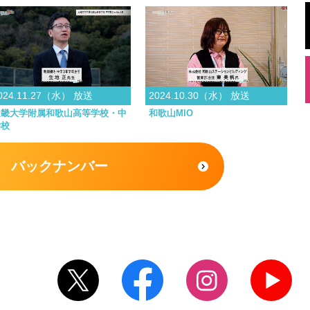
024.11.27（水） 放送
2024.10.30（水） 放送
近畿大学附属和歌山高等学校・中
和歌山MIO
学校
バックナンバー