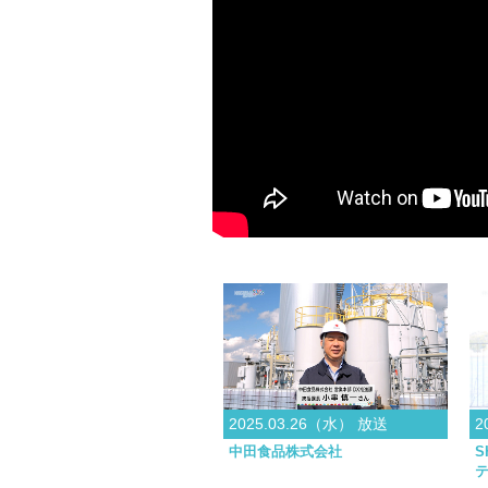
2025.03.26（水） 放送
2
中田食品株式会社
S