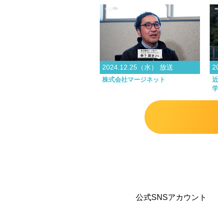
2024.12.25（水） 放送
2
株式会社マージネット
公式SNSアカウント