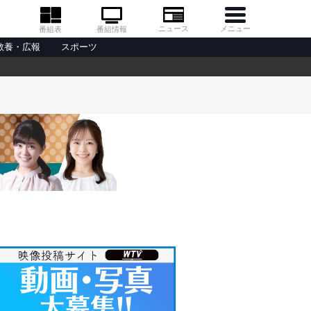
メニュー
ニュース
番組情報
番組表
教養・広報
スポーツ