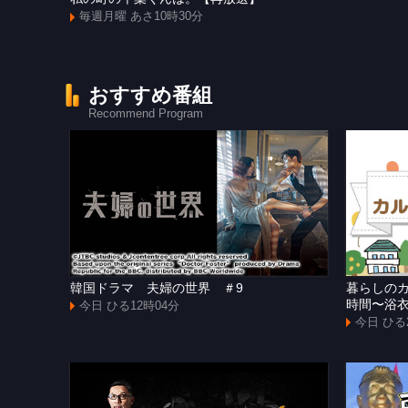
毎週月曜 あさ10時30分
おすすめ番組
Recommend Program
韓国ドラマ 夫婦の世界 ＃9
暮らしの
時間〜浴
今日 ひる12時04分
今日 ひる