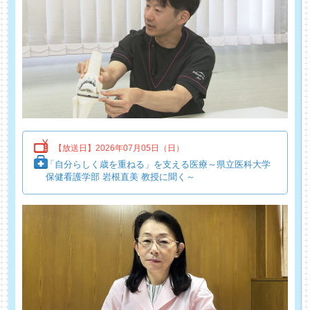
【放送日】2026年07月05日（日）
「自分らしく歳を重ねる」を支える医療～県立医科大学
保健看護学部 岩根直美 教授に聞く～