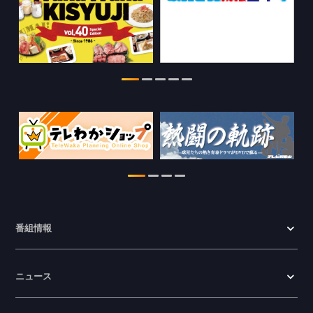
2026.07.28
わかやま医療ナビの情報を更新しまし
た。
2026.07.24
WTV NEWS6【ここ押し！】の情報を更
新しました。
2026.06.23
番組情報
ニュース