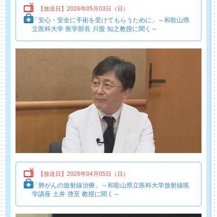
【放送日】2026年05月03日（日）
「安心・安全に手術を受けてもらうために」～和歌山県
立医科大学 医学部長 川股 知之教授に聞く～
【放送日】2026年04月05日（日）
「肺がんの放射線治療」～和歌山県立医科大学放射線医
学講座 土井 啓至 教授に聞く～