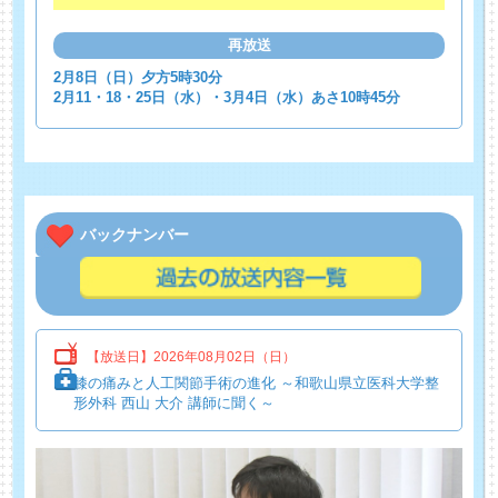
再放送
2月8日（日）夕方5時30分
2月11・18・25日（水）・3月4日（水）あさ10時45分
バックナンバー
【放送日】2026年08月02日（日）
膝の痛みと人工関節手術の進化 ～和歌山県立医科大学整
形外科 西山 大介 講師に聞く～