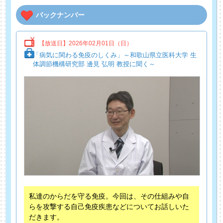
バックナンバー
【放送日】2026年02月01日（日）
「病気に関わる免疫のしくみ」～和歌山県立医科大学 生
体調節機構研究部 邊見 弘明 教授に聞く～
私達のからだを守る免疫。今回は、その仕組みや自
らを攻撃する自己免疫疾患などについてお話しいた
だきます。