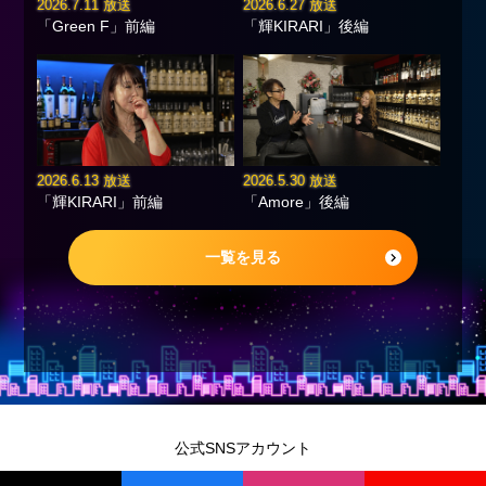
2026.7.11 放送
2026.6.27 放送
「Green F」前編
「輝KIRARI」後編
2026.6.13 放送
2026.5.30 放送
「輝KIRARI」前編
「Amore」後編
一覧を見る
公式SNSアカウント