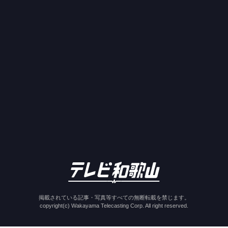
掲載されている記事・写真等すべての無断転載を禁じます。
copyright(c) Wakayama Telecasting Corp. All right reserved.