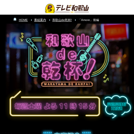
HOME
番組案内
和歌山de乾杯!
「Amore」後編