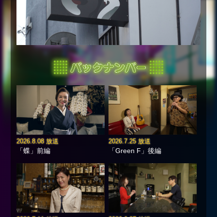
2026.8.08 放送
2026.7.25 放送
「蝶」前編
「Green F」後編