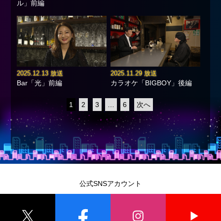
ル」前編
2025.12.13 放送
2025.11.29 放送
Bar「光」前編
カラオケ「BIGBOY」後編
1
2
3
…
6
次へ
公式SNSアカウント