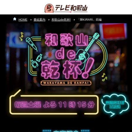
HOME
番組案内
和歌山de乾杯!
「輝KIRARI」前編