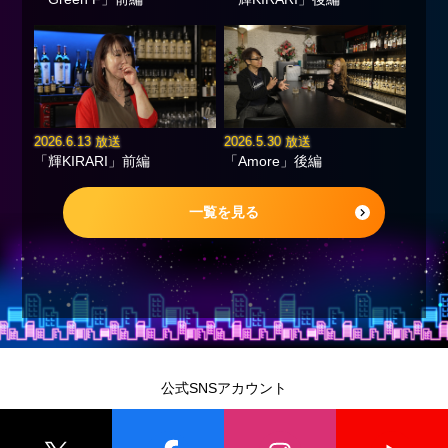
2026.6.13 放送
2026.5.30 放送
「輝KIRARI」前編
「Amore」後編
一覧を見る
公式SNSアカウント