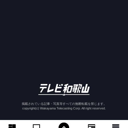
掲載されている記事・写真等すべての無断転載を禁じます。
copyright(c) Wakayama Telecasting Corp. All right reserved.