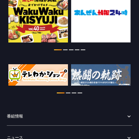
ちゃぶ台おかわりの情報を更新しまし
た。
2026.07.30
WTV NEWS6【WAKAYAMA SDGs】の
情報を更新しました。
2026.07.29
特別番組【8月】の情報を更新しました。
2026.07.28
わかやま医療ナビの情報を更新しまし
た。
2026.07.24
番組情報
WTV NEWS6【ここ押し！】の情報を更
新しました。
ニュース