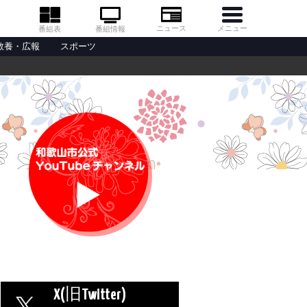
メニュー
ニュース
番組情報
番組表
教養・広報
スポーツ
X(旧Twitter)