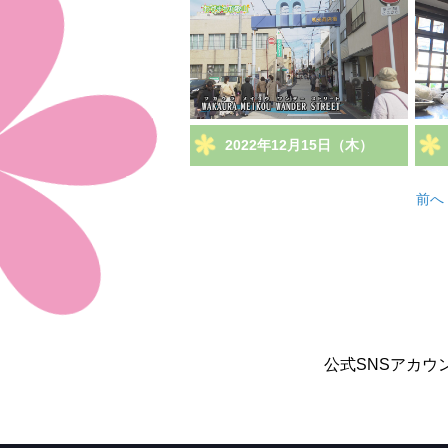
2022年12月15日（木）
前へ
公式SNSアカウ