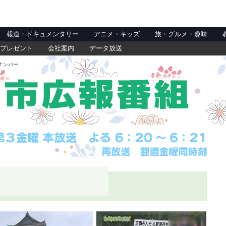
報道・ドキュメンタリー
アニメ・キッズ
旅・グルメ・趣味
プレゼント
会社案内
データ放送
ナンバー