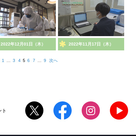
2022年12月01日（木）
2022年11月17日（木）
1
…
3
4
5
6
7
…
9
次へ
ント