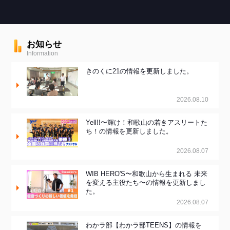
お知らせ
Information
きのくに21の情報を更新しました。
2026.08.10
Yell!!〜輝け！和歌山の若きアスリートた
ち！の情報を更新しました。
2026.08.07
WIB HERO'S〜和歌山から生まれる 未来
を変える主役たち〜の情報を更新しまし
た。
2026.08.07
わかラ部【わかラ部TEENS】の情報を