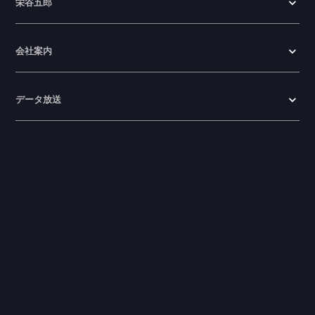
栄谷五郎
会社案内
データ放送