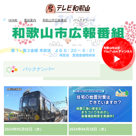
HOME
番組案内
和歌山市広報番組
バックナンバー
バックナンバー
2024年05月02日（木）
2024年04月18日（木）