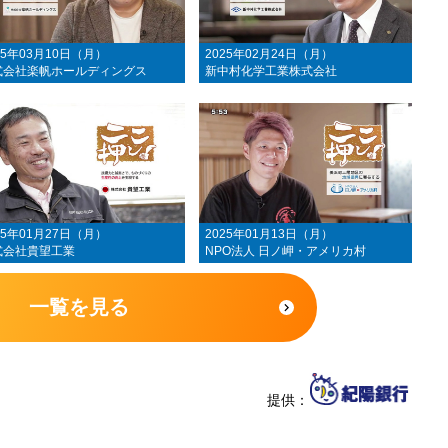
25年03月10日（月）
2025年02月24日（月）
式会社楽帆ホールディングス
新中村化学工業株式会社
25年01月27日（月）
2025年01月13日（月）
式会社貴望工業
NPO法人 日ノ岬・アメリカ村
一覧を見る
提供：