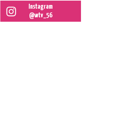
Instagram
@wtv_56