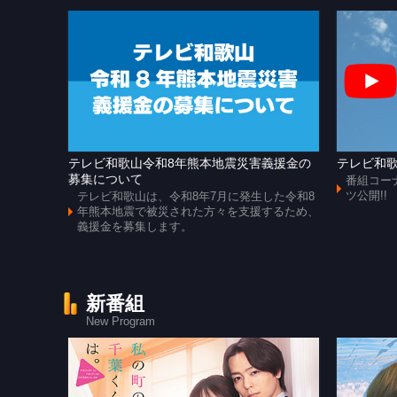
テレビ和歌山令和8年熊本地震災害義援金の
テレビ和歌
募集について
番組コー
ツ公開!!
テレビ和歌山は、令和8年7月に発生した令和8
年熊本地震で被災された方々を支援するため、
義援金を募集します。
新番組
New Program