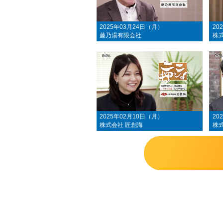
2025年03月24日（月）
20
藤乃湯有限会社
株
2025年02月10日（月）
20
株式会社 匠創海
株