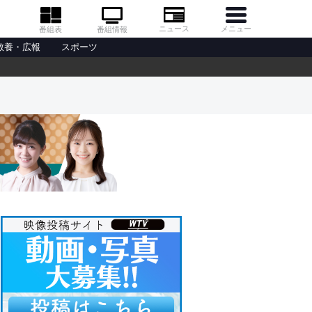
メニュー
ニュース
番組情報
番組表
教養・広報
スポーツ