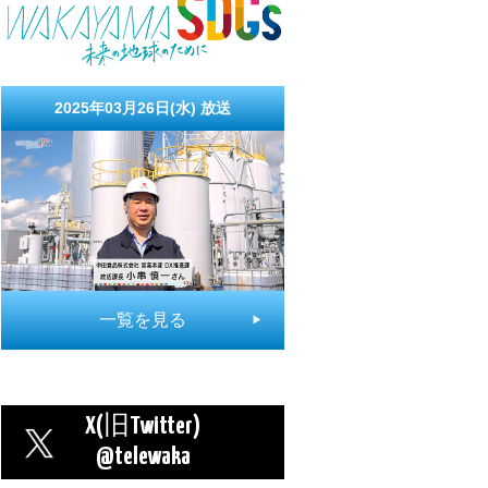
2025年03月26日(水)
放送
一覧を見る
X(旧Twitter)
@telewaka