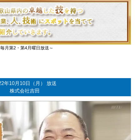
～毎月第2・第4月曜日放送～
022年10月10日（月） 放送
株式会社吉田