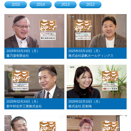
2015
2014
2013
2012
2025年03月24日（月）
2025年03月10日（月）
藤乃湯有限会社
株式会社楽帆ホールディングス
2025年02月24日（月）
2025年02月10日（月）
新中村化学工業株式会社
株式会社 匠創海