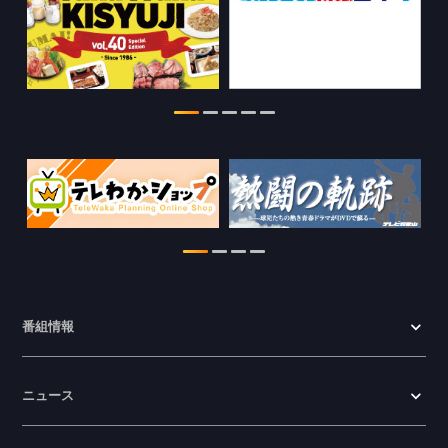
2026.07.28
WTV NEWS6【ここ押し！】の情報を更
新しました。
2026.06.23
番組情報
ニュース