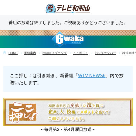
番組の放送は終了しました。ご視聴ありがとうございました。
HOME
番組案内
6wakaイブニング
ここ押し！
バックナンバー
株式会社
ここ押し！は引き続き、新番組「
WTV NEWS6
」内で放
送いたします。
～毎月第2・第4月曜日放送～