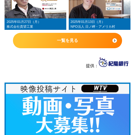
2025年01月27日（月）
2025年01月13日（月）
株式会社貴望工業
NPO法人 日ノ岬・アメリカ村
一覧を見る
提供：