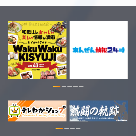
2026.08.04
きのくに21の情報を更新しました。
2026.08.03
ちゃぶ台おかわりの情報を更新しまし
た。
2026.07.30
WTV NEWS6【WAKAYAMA SDGs】の
情報を更新しました。
2026.07.29
特別番組【8月】の情報を更新しました。
2026.07.28
わかやま医療ナビの情報を更新しまし
た。