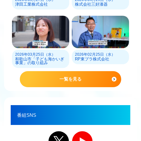
津田工業株式会社
株式会社三好漆器
2026年03月25日（水）
2026年02月25日（水）
和歌山市「子ども海かいぎ
RP東プラ株式会社
事業」の取り組み
一覧を見る
番組SNS