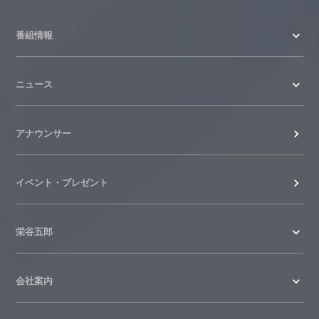
2026.07.24
番組情報
WTV NEWS6【ここ押し！】の情報を更
新しました。
ニュース
2026.06.23
アナウンサー
イベント・プレゼント
栄谷五郎
会社案内