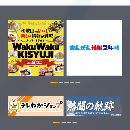
2026.07.30
WTV NEWS6【WAKAYAMA SDGs】の
情報を更新しました。
2026.07.29
特別番組【8月】の情報を更新しました。
2026.07.28
わかやま医療ナビの情報を更新しまし
た。
2026.07.24
WTV NEWS6【ここ押し！】の情報を更
新しました。
2026.06.23