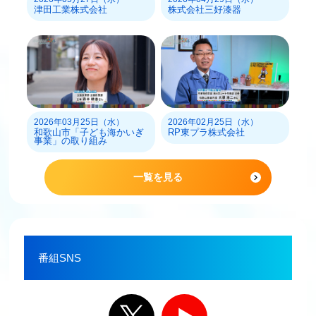
津田工業株式会社
株式会社三好漆器
2026年03月25日（水）
2026年02月25日（水）
和歌山市「子ども海かいぎ
RP東プラ株式会社
事業」の取り組み
一覧を見る
番組SNS