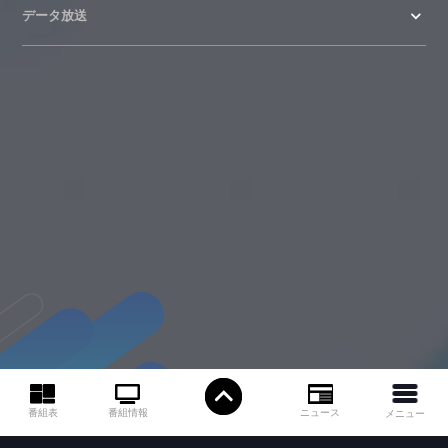
データ放送
ニュース
番組情報
番組表
メニュー