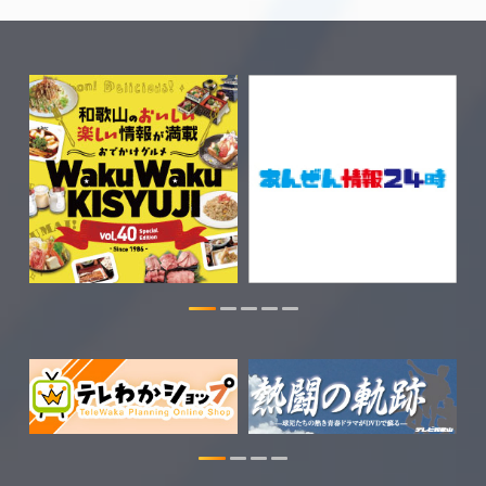
2026.08.04
きのくに21の情報を更新しました。
2026.08.03
WTV NEWS6【WAKAYAMA SDGs】の
情報を更新しました。
2026.07.29
特別番組【8月】の情報を更新しました。
2026.07.28
わかやま医療ナビの情報を更新しまし
た。
2026.07.24
WTV NEWS6【ここ押し！】の情報を更
新しました。