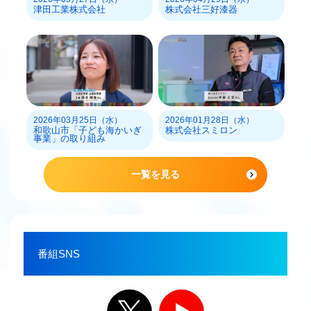
津田工業株式会社
株式会社三好漆器
2026年03月25日（水）
2026年01月28日（水）
和歌山市「子ども海かいぎ
株式会社スミロン
事業」の取り組み
一覧を見る
番組SNS