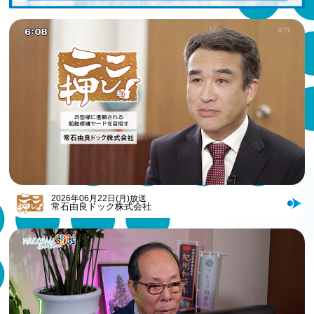
2026年06月22日(月)放送
常石由良ドック株式会社