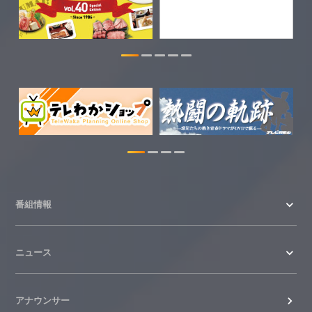
2026.07.30
WTV NEWS6【WAKAYAMA SDGs】の
情報を更新しました。
2026.07.29
特別番組【8月】の情報を更新しました。
2026.07.28
わかやま医療ナビの情報を更新しまし
た。
2026.07.24
番組情報
WTV NEWS6【ここ押し！】の情報を更
新しました。
ニュース
2026.06.23
アナウンサー