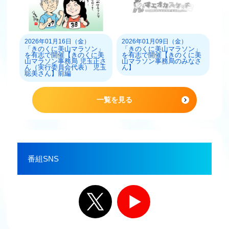
2026年01月16日（金）
2026年01月09日（金）
「きのくに美山マラソン」
「きのくに美山マラソン」
を有志で開催【きのくに美
を有志で開催【きのくに美
山マラソン事務局 児玉正さ
山マラソン事務局のみなさ
ん（実行委員会代表） 児玉
ん】
聡美さん】前編
一覧を見る
番組SNS