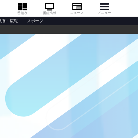
メニュー
ニュース
番組情報
番組表
教養・広報
スポーツ