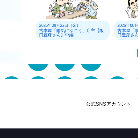
2025年08月22日（金）
2025年0
古本屋「陽気にゆこう」店主【阪
古本屋「
口豊彦さん】中編
口豊彦さ
公式SNSアカウント