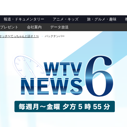
報道・ドキュメンタリー
アニメ・キッズ
旅・グルメ・趣味
プレゼント
会社案内
データ放送
ケッチ〜てっちゃんと話そ！〜
バックナンバー