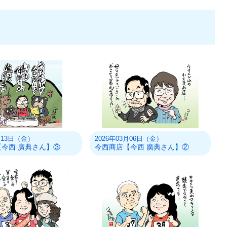
3月13日（金）
2026年03月06日（金）
今西 廣典さん】③
今西商店【今西 廣典さん】②