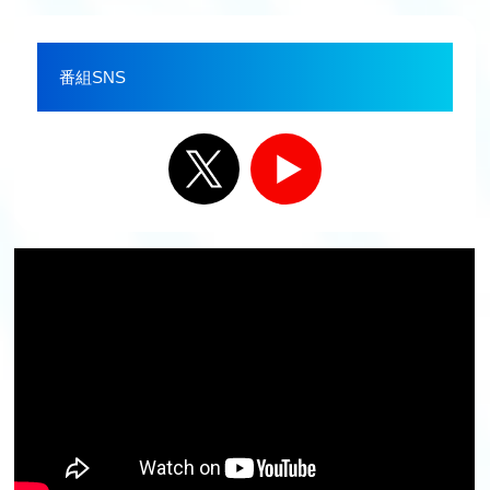
番組SNS