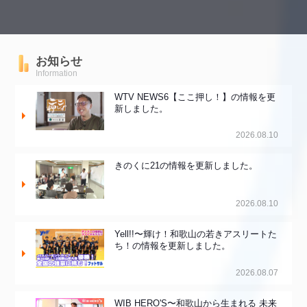
お知らせ
Information
WTV NEWS6【ここ押し！】の情報を更
新しました。
2026.08.10
きのくに21の情報を更新しました。
2026.08.10
Yell!!〜輝け！和歌山の若きアスリートた
ち！の情報を更新しました。
2026.08.07
WIB HERO'S〜和歌山から生まれる 未来