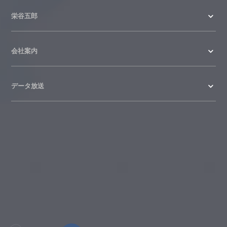
栄谷五郎
会社案内
データ放送