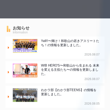
お知らせ
Information
Yell!!〜輝け！和歌山の若きアスリートた
ち！の情報を更新しました。
2026.08.07
WIB HERO'S〜和歌山から生まれる 未来
を変える主役たち〜の情報を更新しまし
た。
2026.08.07
わかラ部【わかラ部TEENS】の情報を
更新しました。
2026.08.05