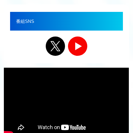
番組SNS