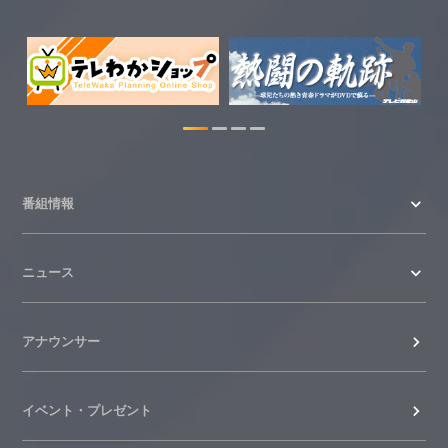
わかやま医療ナビの情報を更新しまし
た。
2026.07.24
WTV NEWS6【ここ押し！】の情報を更
新しました。
2026.06.23
番組情報
ニュース
アナウンサー
イベント・プレゼント