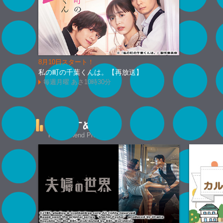
8月10日スタート！
私の町の千葉くんは。【再放送】
毎週月曜 あさ10時30分
おすすめ番組
Recommend Program