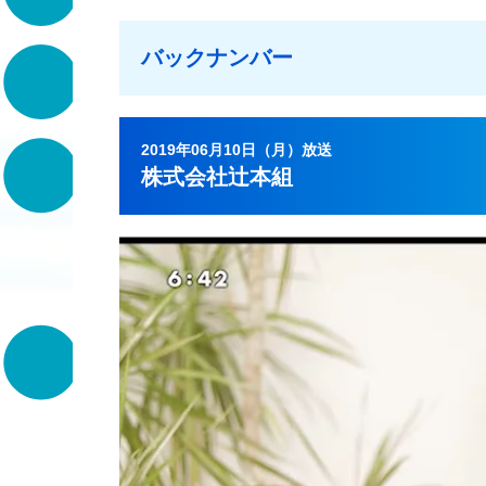
バックナンバー
2019年06月10日（月）放送
株式会社辻本組