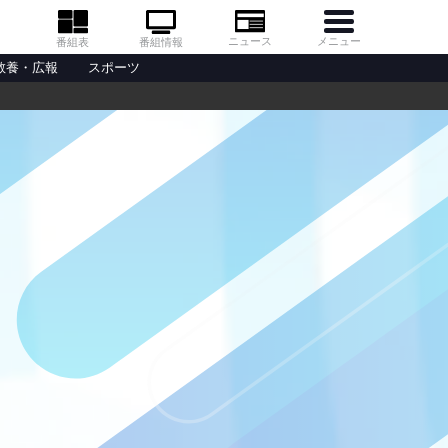
メニュー
ニュース
番組情報
番組表
教養・広報
スポーツ