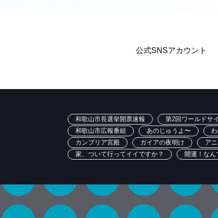
公式SNSアカウント
和歌山市長選挙開票速報
第2回ワールドサイ
和歌山市広報番組
あのじゅうよ〜
わ
カンブリア宮殿
ガイアの夜明け
アニ
家、ついて行ってイイですか？
開運！なん