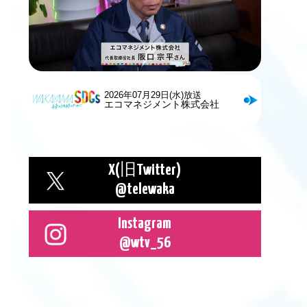
2026年07月29日(水)放送
エコマネジメント株式会社
X(旧Twitter)
@telewaka
Instagram
@wtv_56