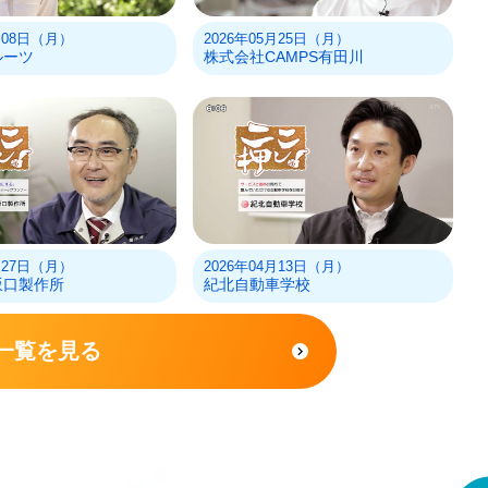
6月08日（月）
2026年05月25日（月）
ルーツ
株式会社CAMPS有田川
4月27日（月）
2026年04月13日（月）
坂口製作所
紀北自動車学校
一覧を見る