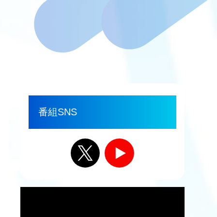
番組SNS