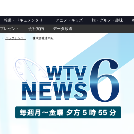
報道・ドキュメンタリー
アニメ・キッズ
旅・グルメ・趣味
プレゼント
会社案内
データ放送
バックナンバー
株式会社辻本組