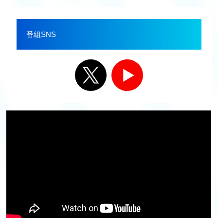
番組SNS