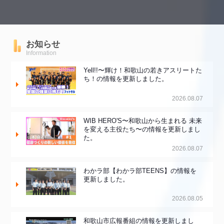
お知らせ
Information
Yell!!〜輝け！和歌山の若きアスリートた
ち！の情報を更新しました。
2026.08.07
WIB HERO'S〜和歌山から生まれる 未来
を変える主役たち〜の情報を更新しまし
た。
2026.08.07
わかラ部【わかラ部TEENS】の情報を
更新しました。
2026.08.05
和歌山市広報番組の情報を更新しまし