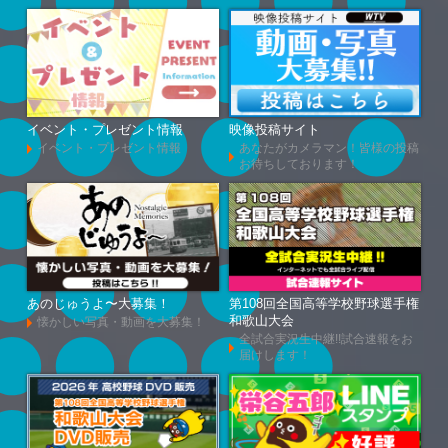
イベント・プレゼント情報
映像投稿サイト
イベント・プレゼント情報
あなたがカメラマン！皆様の投稿
お待ちしております！
あのじゅうよ〜大募集！
第108回全国高等学校野球選手権
和歌山大会
懐かしい写真・動画を大募集！
全試合実況生中継!!試合速報をお
届けします！