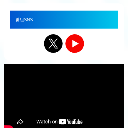
番組SNS