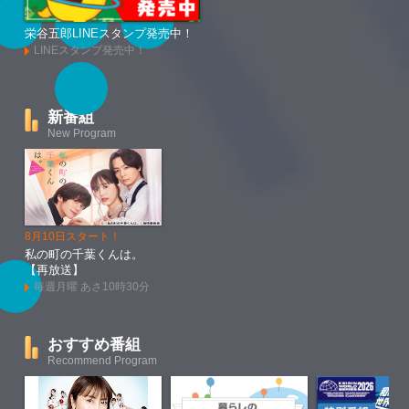
栄谷五郎LINEスタンプ発売中！
LINEスタンプ発売中！
新番組
New Program
8月10日スタート！
私の町の千葉くんは。
【再放送】
毎週月曜 あさ10時30分
おすすめ番組
Recommend Program