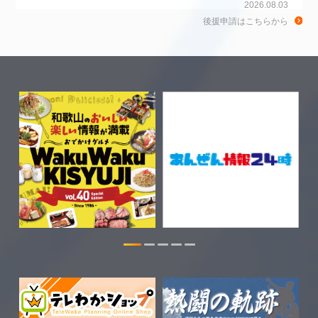
2026.08.03
後援申請はこちらから
ちゃぶ台おかわりの情報を更新しまし
た。
2026.07.30
WTV NEWS6【WAKAYAMA SDGs】の
情報を更新しました。
2026.07.29
特別番組【8月】の情報を更新しました。
2026.07.28
わかやま医療ナビの情報を更新しまし
た。
2026.07.24
WTV NEWS6【ここ押し！】の情報を更
新しました。