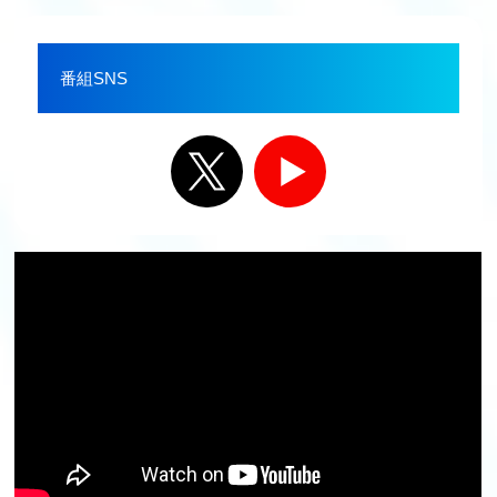
番組SNS