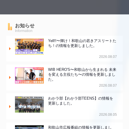
お知らせ
Information
Yell!!〜輝け！和歌山の若きアスリートた
ち！の情報を更新しました。
2026.08.07
WIB HERO'S〜和歌山から生まれる 未来
を変える主役たち〜の情報を更新しまし
た。
2026.08.07
わかラ部【わかラ部TEENS】の情報を
更新しました。
2026.08.05
和歌山市広報番組の情報を更新しまし