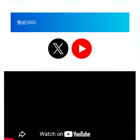
番組SNS