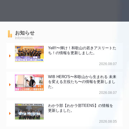
お知らせ
Information
Yell!!〜輝け！和歌山の若きアスリートた
ち！の情報を更新しました。
2026.08.07
WIB HERO'S〜和歌山から生まれる 未来
を変える主役たち〜の情報を更新しまし
た。
2026.08.07
わかラ部【わかラ部TEENS】の情報を
更新しました。
2026.08.05