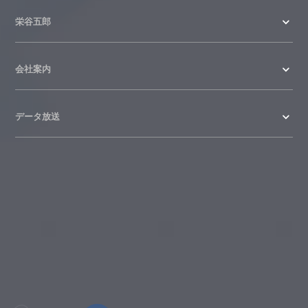
栄谷五郎
会社案内
データ放送