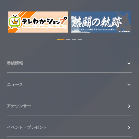
2026.07.29
特別番組【8月】の情報を更新しました。
2026.07.28
わかやま医療ナビの情報を更新しまし
た。
2026.07.24
番組情報
WTV NEWS6【ここ押し！】の情報を更
新しました。
ニュース
2026.06.23
アナウンサー
イベント・プレゼント