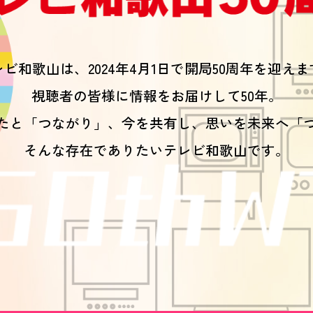
ビ和歌山は、2024年4月1日で
開局50周年を迎えま
視聴者の皆様に情報をお届けして50年。
たと「つながり」、今を共有し、
思いを未来へ「
そんな存在でありたいテレビ和歌山です。