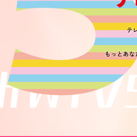
テレ
もっとあな