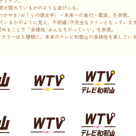
デザイン。
郎が隠れているかのような遊び心も。
わかやま/ＷＴＶの頭文字）・未来への進行・電波」を表現。
ているかのように見え、不明確/不完全なラインとなっていま
認めることで「多様性/みんなちがっていい」を表現。
けてカラーは５種類に。未来のテレビ和歌山の多様性を表してい