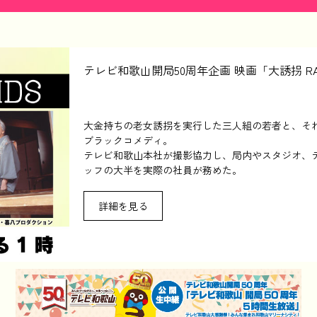
テレビ和歌山開局50周年企画 映画「大誘拐 RAIN
大金持ちの老女誘拐を実行した三人組の若者と、そ
ブラックコメディ。
テレビ和歌山本社が撮影協力し、局内やスタジオ、
ッフの大半を実際の社員が務めた。
詳細を見る