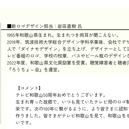
■新ロゴデザイン担当：岩田直樹 氏
1995年和歌山県生まれ。生まれつき両耳が聞こえない。
2018年、筑波技術大学総合デザイン学科卒業後、会社で
人で「ダイナモデザイン」を立ち上げ、デザイナーとして活
レビ番組のロゴ、学校の校章、バスやビール瓶のデザイン
2022年度、和歌山県文化奨励賞を受賞。聴覚障害者と聴者
『ろうちょ～会』を運営。
【コメント】
テレビ和歌山50周年おめでとうございます。
生まれ育った故郷で、いつも見ていたテレビ局のロゴ
栄です。次の100年に繋がるように、より皆さまに認
作りました。皆さまがテレビ和歌山を見て、和歌山を
いです。