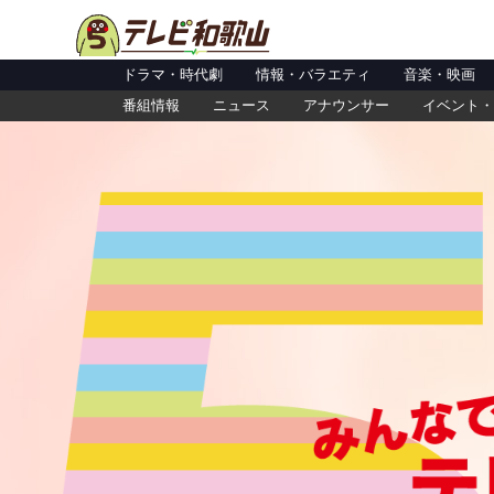
ドラマ・時代劇
情報・バラエティ
音楽・映画
番組情報
ニュース
アナウンサー
イベント・