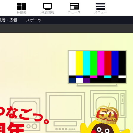
メニュー
ニュース
番組情報
番組表
教養・広報
スポーツ