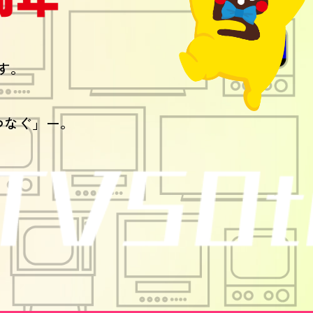
す。
つなぐ」ー。