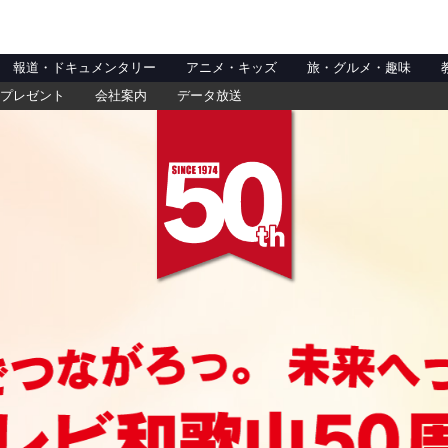
報道・ドキュメンタリー
アニメ・キッズ
旅・グルメ・趣味
プレゼント
会社案内
データ放送