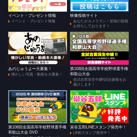
イベント・プレゼント情報
映像投稿サイト
イベント・プレゼント情報
あなたがカメラマン！皆様の投稿
お待ちしております！
あのじゅうよ〜大募集！
第108回全国高等学校野球選手権
和歌山大会
懐かしい写真・動画を大募集！
全試合実況生中継!!試合速報をお
届けします！
第108回全国高等学校野球選手権
栄谷五郎LINEスタンプ発売中！
和歌山大会 DVD
LINEスタンプ発売中！