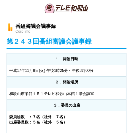
番組審議会議事録
Corp Info
第２４３回番組審議会議事録
１．開催日時
平成17年11月8日(火) 午後1時25分～午後3時00分
２．開催場所
和歌山市栄谷１５１テレビ和歌山本館１階会議室
３．委員の出席
委員総数 ：７名（社外 ７名）
出席委員数：５名（社外 ５名）