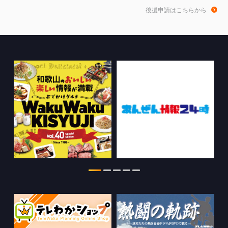
和歌山de乾杯！の情報を更新しました。
後援申請はこちらから
2026.08.04
きのくに21の情報を更新しました。
2026.08.03
ちゃぶ台おかわりの情報を更新しまし
た。
2026.07.30
WTV NEWS6【WAKAYAMA SDGs】の
情報を更新しました。
2026.07.29
特別番組【8月】の情報を更新しました。
2026.07.28