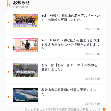
お知らせ
Information
Yell!!〜輝け！和歌山の若きアスリートた
ち！の情報を更新しました。
2026.08.07
WIB HERO'S〜和歌山から生まれる 未来
を変える主役たち〜の情報を更新しまし
た。
2026.08.07
わかラ部【わかラ部TEENS】の情報を
更新しました。
2026.08.05
和歌山市広報番組の情報を更新しまし
た。
2026.08.05
テレビ和歌山令和8年熊本地震災害義援金の募集について