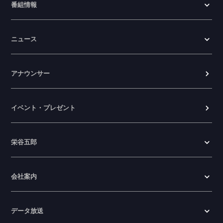
番組情報
WTV NEWS6【ここ押し！】の情報を更
新しました。
ニュース
2026.06.23
アナウンサー
イベント・プレゼント
栄谷五郎
会社案内
データ放送