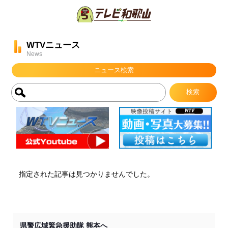
WTVニュース
News
ニュース検索
指定された記事は見つかりませんでした。
県警広域緊急援助隊 熊本へ