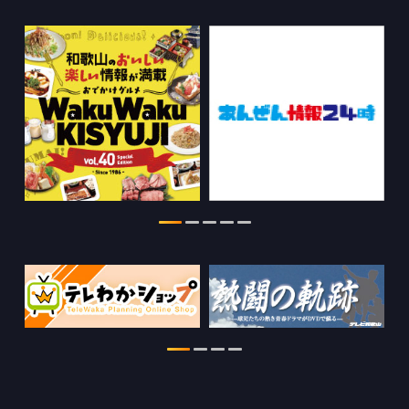
きのくに21の情報を更新しました。
2026.08.03
ちゃぶ台おかわりの情報を更新しまし
た。
2026.07.30
WTV NEWS6【WAKAYAMA SDGs】の
情報を更新しました。
2026.07.29
特別番組【8月】の情報を更新しました。
2026.07.28
わかやま医療ナビの情報を更新しまし
た。
2026.07.24