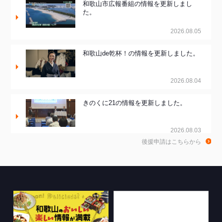
和歌山市広報番組の情報を更新しまし
た。
2026.08.05
和歌山de乾杯！の情報を更新しました。
2026.08.04
きのくに21の情報を更新しました。
2026.08.03
後援申請はこちらから
ちゃぶ台おかわりの情報を更新しまし
た。
2026.07.30
WTV NEWS6【WAKAYAMA SDGs】の
情報を更新しました。