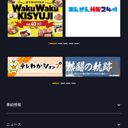
2026.07.29
特別番組【8月】の情報を更新しました。
2026.07.28
わかやま医療ナビの情報を更新しまし
た。
2026.07.24
WTV NEWS6【ここ押し！】の情報を更
新しました。
2026.06.23
番組情報
ニュース