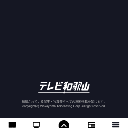
掲載されている記事・写真等すべての無断転載を禁じます。
copyright(c) Wakayama Telecasting Corp. All right reserved.