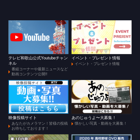
テレビ和歌山公式Youtubeチャン
イベント・プレゼント情報
ネル
イベント・プレゼント情報
番組コーナーや最新ニュースなど
動画コンテンツ公開!!
映像投稿サイト
あのじゅうよ〜大募集！
あなたがカメラマン！皆様の投稿
懐かしい写真・動画を大募集！
お待ちしております！