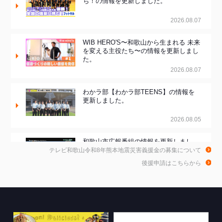
ち！の情報を更新しました。
2026.08.07
WIB HERO'S〜和歌山から生まれる 未来
を変える主役たち〜の情報を更新しまし
た。
2026.08.07
わかラ部【わかラ部TEENS】の情報を
更新しました。
2026.08.05
和歌山市広報番組の情報を更新しまし
た。
テレビ和歌山令和8年熊本地震災害義援金の募集について
後援申請はこちらから
2026.08.05
和歌山de乾杯！の情報を更新しました。
2026.08.04