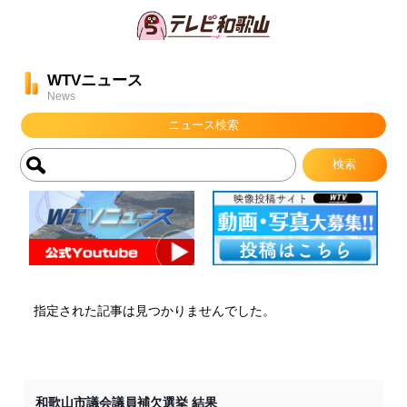
WTVニュース
News
ニュース検索
指定された記事は見つかりませんでした。
和歌山市議会議員補欠選挙 結果