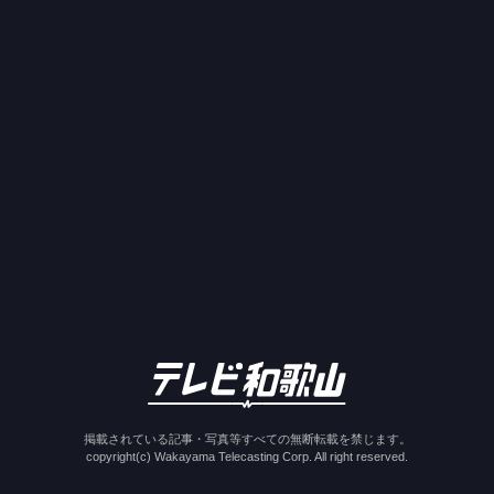
掲載されている記事・写真等すべての無断転載を禁じます。
copyright(c) Wakayama Telecasting Corp. All right reserved.