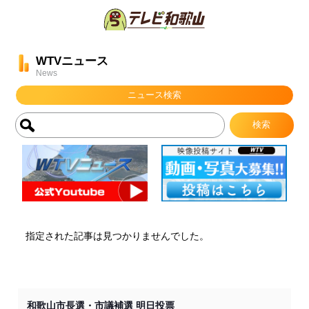
WTVニュース
News
ニュース検索
指定された記事は見つかりませんでした。
和歌山市長選・市議補選 明日投票