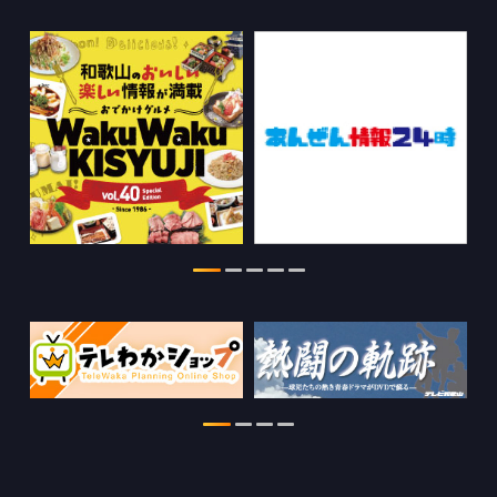
WTV NEWS6【WAKAYAMA SDGs】の
情報を更新しました。
2026.07.29
特別番組【8月】の情報を更新しました。
2026.07.28
わかやま医療ナビの情報を更新しまし
た。
2026.07.24
WTV NEWS6【ここ押し！】の情報を更
新しました。
2026.06.23